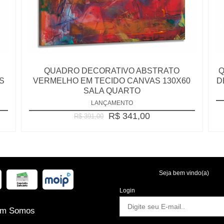
QUADRO DECORATIVO ABSTRATO
Q
S
VERMELHO EM TECIDO CANVAS 130X60
D
SALA QUARTO
LANÇAMENTO
R$ 341,00
R$ 391,00
Seja bem vindo(a)
Login
m Somos