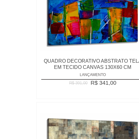
QUADRO DECORATIVO ABSTRATO TEL
EM TECIDO CANVAS 130X60 CM
LANÇAMENTO
R$ 341,00
R$ 391,00