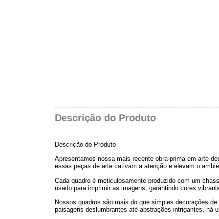
Descrição do Produto
Descrição do Produto
Apresentamos nossa mais recente obra-prima em arte dec
essas peças de arte cativam a atenção e elevam o ambie
Cada quadro é meticulosamente produzido com um chassi d
usado para imprimir as imagens, garantindo cores vibran
Nossos quadros são mais do que simples decorações de p
paisagens deslumbrantes até abstrações intrigantes, há u