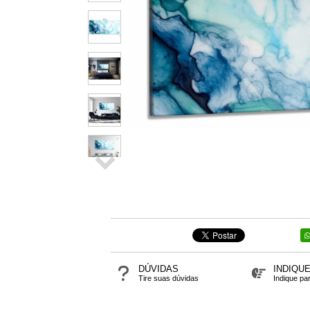
DÚVIDAS
INDIQU
Tire suas dúvidas
Indique pa