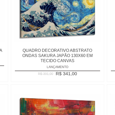
A
QUADRO DECORATIVO ABSTRATO
ONDAS SAKURA JAPÃO 130X60 EM
TECIDO CANVAS
LANÇAMENTO
R$ 341,00
R$ 391,00