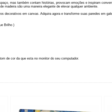
paço, mas também contam histórias, provocam emoções e inspiram conversa
de madeira são uma maneira elegante de elevar qualquer ambiente.
ros decorativos em canvas. Adquira agora e transforme suas paredes em galer
e Brilho )
 tom de cor da que esta no monitor do seu computador.