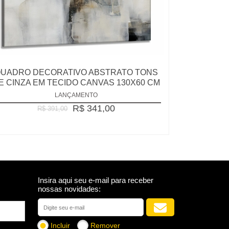
UADRO DECORATIVO ABSTRATO TONS
E CINZA EM TECIDO CANVAS 130X60 CM
LANÇAMENTO
R$ 341,00
R$ 391,00
Insira aqui seu e-mail para receber
nossas novidades:
Incluir
Remover