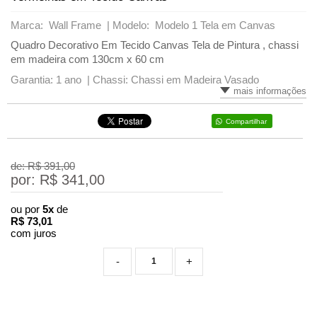
Marca: Wall Frame |
Modelo: Modelo 1 Tela em Canvas
Quadro Decorativo Em Tecido Canvas Tela de Pintura , chassi
em madeira com 130cm x 60 cm
Garantia: 1 ano |
Chassi: Chassi em Madeira Vasado
mais informações
Compartilhar
de: R$
391,00
por: R$
341,00
ou por
5x
de
R$
73,01
com juros
-
+