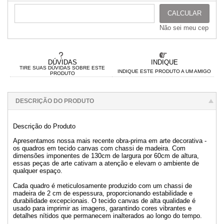
CALCULAR
Não sei meu cep
DÚVIDAS
INDIQUE
TIRE SUAS DÚVIDAS SOBRE ESTE
INDIQUE ESTE PRODUTO A UM AMIGO
PRODUTO
DESCRIÇÃO DO PRODUTO
Descrição do Produto
Apresentamos nossa mais recente obra-prima em arte decorativa -
os quadros em tecido canvas com chassi de madeira. Com
dimensões imponentes de 130cm de largura por 60cm de altura,
essas peças de arte cativam a atenção e elevam o ambiente de
qualquer espaço.
Cada quadro é meticulosamente produzido com um chassi de
madeira de 2 cm de espessura, proporcionando estabilidade e
durabilidade excepcionais. O tecido canvas de alta qualidade é
usado para imprimir as imagens, garantindo cores vibrantes e
detalhes nítidos que permanecem inalterados ao longo do tempo.