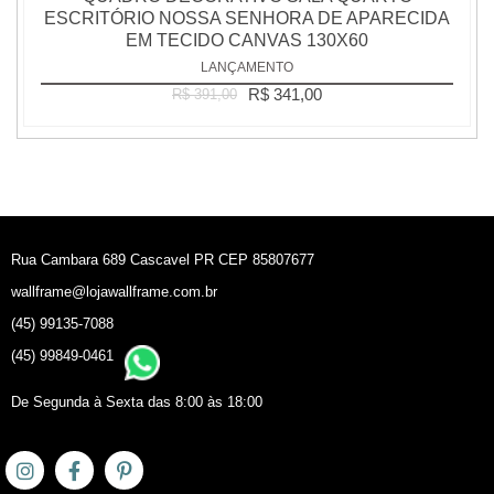
ESCRITÓRIO NOSSA SENHORA DE APARECIDA
EM TECIDO CANVAS 130X60
LANÇAMENTO
R$ 341,00
R$ 391,00
Rua Cambara 689 Cascavel PR CEP 85807677
wallframe@lojawallframe.com.br
(45) 99135-7088
(45) 99849-0461
De Segunda à Sexta das 8:00 às 18:00