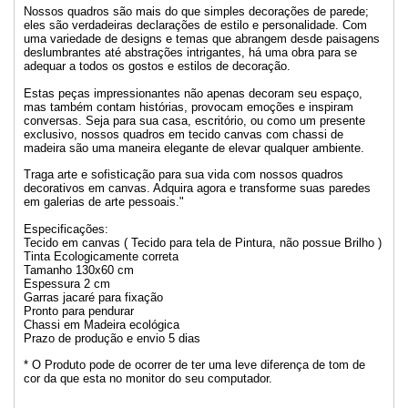
Nossos quadros são mais do que simples decorações de parede;
eles são verdadeiras declarações de estilo e personalidade. Com
uma variedade de designs e temas que abrangem desde paisagens
deslumbrantes até abstrações intrigantes, há uma obra para se
adequar a todos os gostos e estilos de decoração.
Estas peças impressionantes não apenas decoram seu espaço,
mas também contam histórias, provocam emoções e inspiram
conversas. Seja para sua casa, escritório, ou como um presente
exclusivo, nossos quadros em tecido canvas com chassi de
madeira são uma maneira elegante de elevar qualquer ambiente.
Traga arte e sofisticação para sua vida com nossos quadros
decorativos em canvas. Adquira agora e transforme suas paredes
em galerias de arte pessoais."
Especificações:
Tecido em canvas ( Tecido para tela de Pintura, não possue Brilho )
Tinta Ecologicamente correta
Tamanho 130x60 cm
Espessura 2 cm
Garras jacaré para fixação
Pronto para pendurar
Chassi em Madeira ecológica
Prazo de produção e envio 5 dias
* O Produto pode de ocorrer de ter uma leve diferença de tom de
cor da que esta no monitor do seu computador.