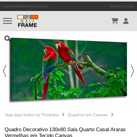
wallframe@lojawallframe.com.br
(45) 99135-7088
Veja aqui todos os Produtos
Quadros em Canvas
Quadro Decorativo 130x60 Sala Quarto Casal Araras
Vermelhas em Tecido Canvas