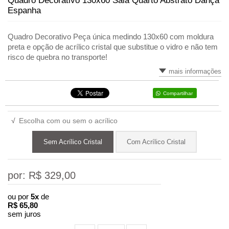
Quadro Decorativo 130x60 Sala Quarto Abstrato Dança
Espanha
Quadro Decorativo Peça única medindo 130x60 com moldura
preta e opção de acrílico cristal que substitue o vidro e não tem
risco de quebra no transporte!
mais informações
Compartilhar
√
Escolha com ou sem o acrílico
Sem Acrílico Cristal
Com Acrílico Cristal
por: R$
329,00
ou por
5x
de
R$
65,80
sem juros