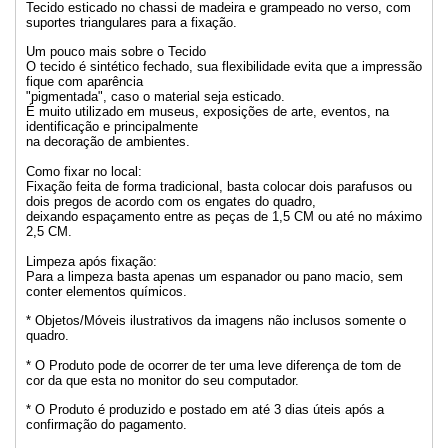
Tecido esticado no chassi de madeira e grampeado no verso, com
suportes triangulares para a fixação.
Um pouco mais sobre o Tecido
O tecido é sintético fechado, sua flexibilidade evita que a impressão
fique com aparência
"pigmentada", caso o material seja esticado.
É muito utilizado em museus, exposições de arte, eventos, na
identificação e principalmente
na decoração de ambientes.
Como fixar no local:
Fixação feita de forma tradicional, basta colocar dois parafusos ou
dois pregos de acordo com os engates do quadro,
deixando espaçamento entre as peças de 1,5 CM ou até no máximo
2,5 CM.
Limpeza após fixação:
Para a limpeza basta apenas um espanador ou pano macio, sem
conter elementos químicos.
* Objetos/Móveis ilustrativos da imagens não inclusos somente o
quadro.
* O Produto pode de ocorrer de ter uma leve diferença de tom de
cor da que esta no monitor do seu computador.
* O Produto é produzido e postado em até 3 dias úteis após a
confirmação do pagamento.