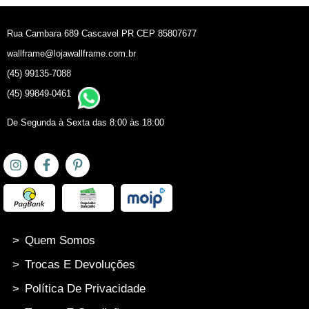
Rua Cambara 689 Cascavel PR CEP 85807677
wallframe@lojawallframe.com.br
(45) 99135-7088
(45) 99849-0461
De Segunda à Sexta das 8:00 às 18:00
>
Quem Somos
>
Trocas E Devoluções
>
Política De Privacidade