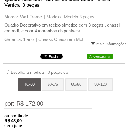
Vertical 3 peças
Marca: Wall Frame |
Modelo: Modelo 3 peças
Quadro Decorativo em tecido sintético com 3 peças , chassi
em mdf, e com 4 tamanhos disponíveis
Garantia: 1 ano |
Chassi: Chassi em Mdf
mais informações
Compartilhar
√
Escolha a medida - 3 peças de
40x60
50x75
60x90
80x120
por: R$
172,00
ou por
4x
de
R$
43,00
sem juros