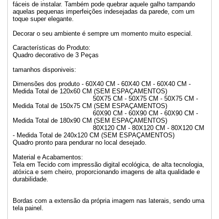
fáceis de instalar. Também pode quebrar aquele galho tampando
aquelas pequenas imperfeições indesejadas da parede, com um
toque super elegante.
Decorar o seu ambiente é sempre um momento muito especial.
Características do Produto:
Quadro decorativo de 3 Peças
tamanhos disponiveis:
Dimensões dos produto - 60X40 CM - 60X40 CM - 60X40 CM -
Medida Total de 120x60 CM (SEM ESPAÇAMENTOS)
50X75 CM - 50X75 CM - 50X75 CM -
Medida Total de 150x75 CM (SEM ESPAÇAMENTOS)
60X90 CM - 60X90 CM - 60X90 CM -
Medida Total de 180x90 CM (SEM ESPAÇAMENTOS)
80X120 CM - 80X120 CM - 80X120 CM
- Medida Total de 240x120 CM (SEM ESPAÇAMENTOS)
Quadro pronto para pendurar no local desejado.
Material e Acabamentos:
Tela em Tecido com impressão digital ecológica, de alta tecnologia,
atóxica e sem cheiro, proporcionando imagens de alta qualidade e
durabilidade.
Bordas com a extensão da própria imagem nas laterais, sendo uma
tela painel.