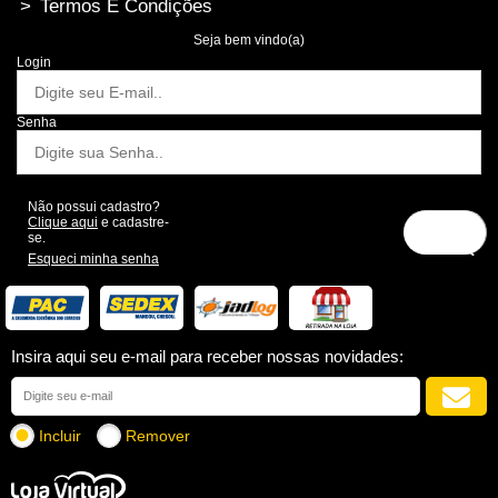
>
Termos E Condições
Seja bem vindo(a)
Login
Senha
Não possui cadastro?
Clique aqui
e cadastre-
se.
Esqueci minha senha
Insira aqui seu e-mail para receber nossas novidades:
Incluir
Remover